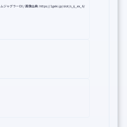
ャグラーEX / 画像出典: https://1geki.jp/slot/s_ij_ex_6/