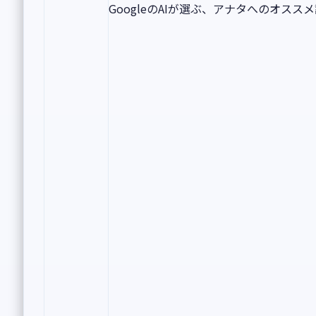
GoogleのAIが選ぶ、アナタへのオスス