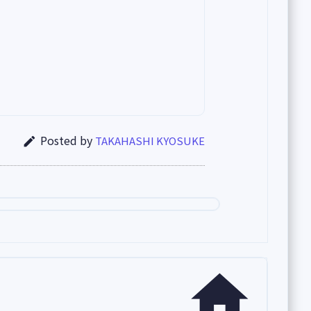
Posted by
TAKAHASHI KYOSUKE

