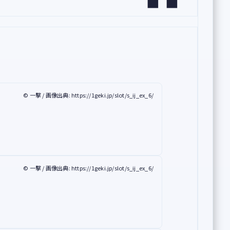
© 一撃 / 画像出典: https://1geki.jp/slot/s_ij_ex_6/
© 一撃 / 画像出典: https://1geki.jp/slot/s_ij_ex_6/