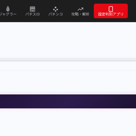
ジャグラー
パチスロ
パチンコ
攻略・解析
設定判別アプリ