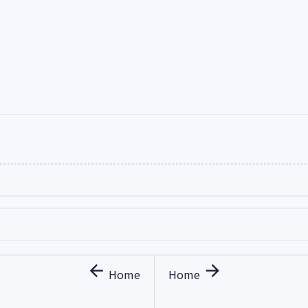


Home
Home