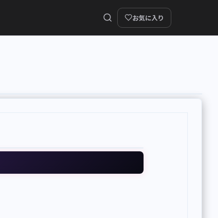
お気に入り