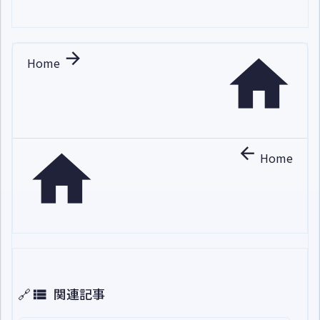


Home


Home
🔗
関連記事
