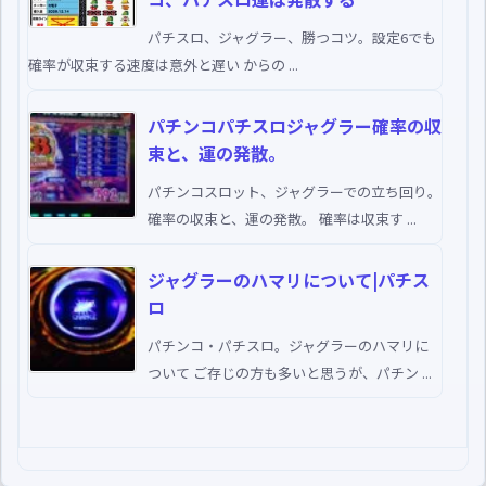
パチスロ、ジャグラー、勝つコツ。設定6でも
確率が収束する速度は意外と遅い からの ...
パチンコパチスロジャグラー確率の収
束と、運の発散。
パチンコスロット、ジャグラーでの立ち回り。
確率の収束と、運の発散。 確率は収束す ...
ジャグラーのハマリについて|パチス
ロ
パチンコ・パチスロ。ジャグラーのハマリに
ついて ご存じの方も多いと思うが、パチン ...