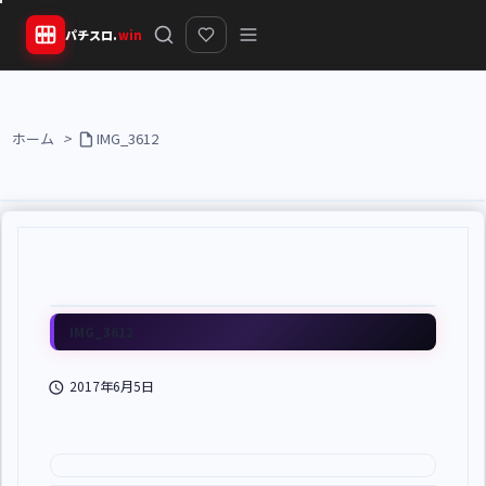
パチスロ.
win
ホーム
>
IMG_3612

IMG_3612
2017年6月5日
