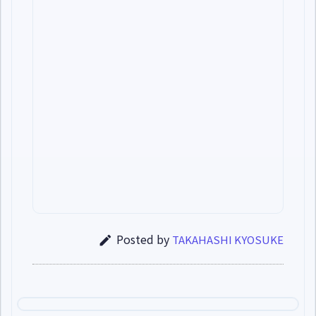
Posted by
TAKAHASHI KYOSUKE
