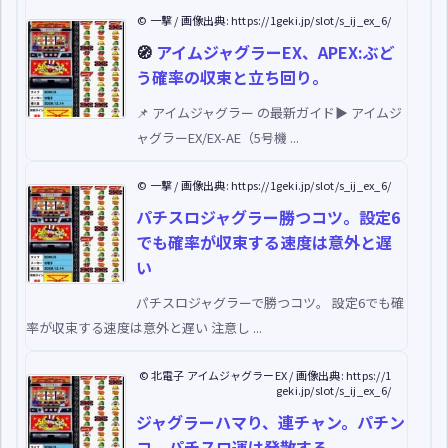
© 一撃 / 画像出典: https://1geki.jp/slot/s_ij_ex_6/
🧭
アイムジャグラーEX、APEX:ぶど
う確率の収束と立ち回り。
📌 アイムジャグラー の最新ガイド▶︎ アイムジ
ャグラーEX/EX-AE（5号機 ...
© 一撃 / 画像出典: https://1geki.jp/slot/s_ij_ex_6/
パチスロジャグラー勝つコツ。設定6
でも確率が収束する速度は意外と遅
い
パチスロジャグラーで勝つコツ。 設定6でも確
率が収束する速度は意外と遅い 注意し ...
© 北電子 アイムジャグラーEX / 画像出典: https://1
geki.jp/slot/s_ij_ex_6/
ジャグラーハマり、連チャン。パチン
コ、パチスロ運は発散する