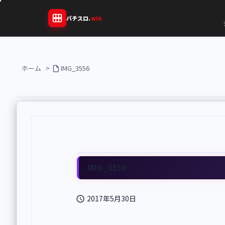
パチスロ.
win
ホーム
>
IMG_3556

IMG_3556
2017年5月30日
