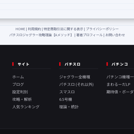
HOME
|
利用規約
|
特定商取引法に関する表示
|
プライバシーポリシー
パチスロジャグラー攻略理論【Aメソッド】
|
著者プロフィール
|
お問い合わせ
サイト
パチスロ
パチンコ
ホーム
ジャグラー全機種
パチンコ機種一
ブログ
パチスロ (それ以外)
まわるーだLP
設定判別
スマスロ
期待値・ボーダ
攻略・解析
6.5号機
人気ランキング
理論・統計