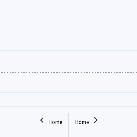


Home
Home