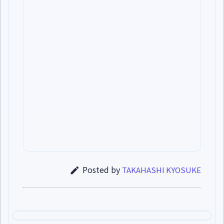
Posted by
TAKAHASHI KYOSUKE
