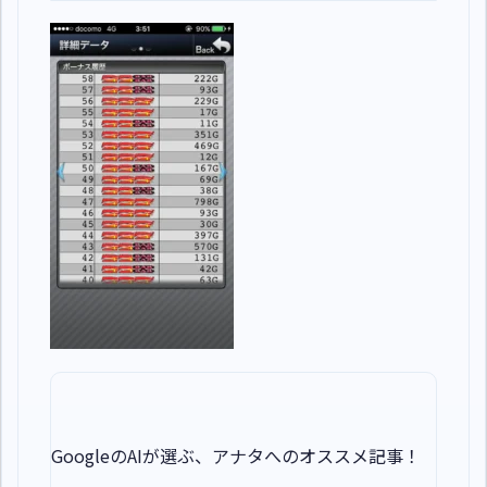
GoogleのAIが選ぶ、アナタへのオススメ記事！