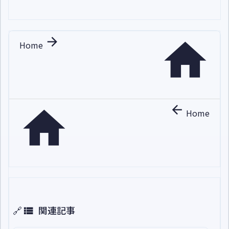


Home


Home
🔗
関連記事
