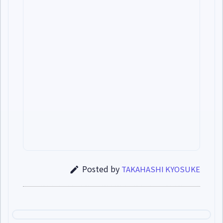
Posted by
TAKAHASHI KYOSUKE
