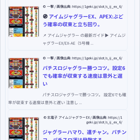
© 一撃 / 画像出典: https://1geki.jp/slot/s_ij_ex_6/
🧭
アイムジャグラーEX、APEX:ぶど
う確率の収束と立ち回り。
📌 アイムジャグラー の最新ガイド▶︎ アイムジ
ャグラーEX/EX-AE（5号機 ...
© 一撃 / 画像出典: https://1geki.jp/slot/s_ij_ex_6/
パチスロジャグラー勝つコツ。設定6
でも確率が収束する速度は意外と遅
い
パチスロジャグラーで勝つコツ。 設定6でも確
率が収束する速度は意外と遅い 注意し ...
© 北電子 アイムジャグラーEX / 画像出典: https://1
geki.jp/slot/s_ij_ex_6/
ジャグラーハマり、連チャン。パチン
コ、パチスロ運は発散する