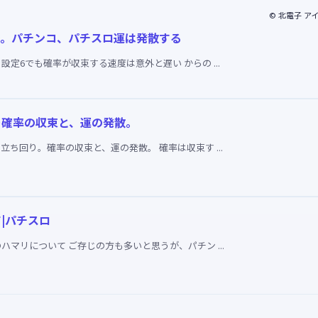
© 北電子 アイムジ
ン。パチンコ、パチスロ運は発散する
定6でも確率が収束する速度は意外と遅い からの ...
ー確率の収束と、運の発散。
ち回り。確率の収束と、運の発散。 確率は収束す ...
|パチスロ
マリについて ご存じの方も多いと思うが、パチン ...