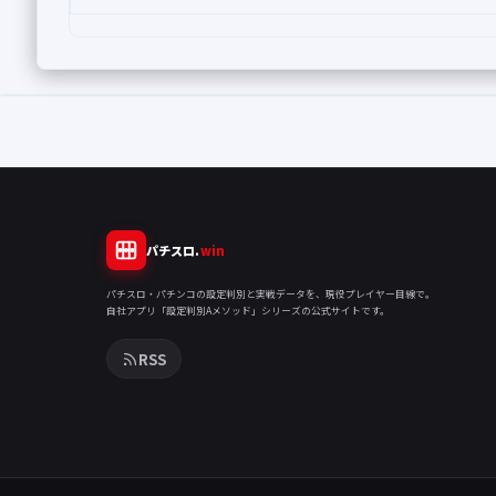
パチスロ.
win
パチスロ・パチンコの設定判別と実戦データを、現役プレイヤー目線で。
自社アプリ「設定判別Aメソッド」シリーズの公式サイトです。
RSS