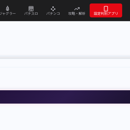
ジャグラー
パチスロ
パチンコ
攻略・解析
設定判別アプリ