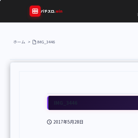
パチスロ.
win
ホーム
>
IMG_3446

IMG_3446
2017年5月28日
