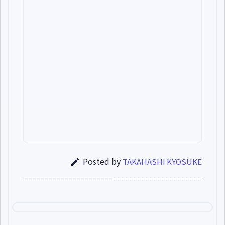
Posted by
TAKAHASHI KYOSUKE
