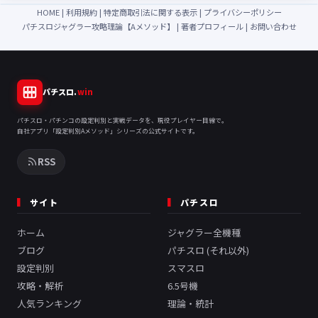
HOME
|
利用規約
|
特定商取引法に関する表示
|
プライバシーポリシー
パチスロジャグラー攻略理論【Aメソッド】
|
著者プロフィール
|
お問い合わせ
パチスロ.
win
パチスロ・パチンコの設定判別と実戦データを、現役プレイヤー目線で。
自社アプリ「設定判別Aメソッド」シリーズの公式サイトです。
RSS
サイト
パチスロ
ホーム
ジャグラー全機種
ブログ
パチスロ (それ以外)
設定判別
スマスロ
攻略・解析
6.5号機
人気ランキング
理論・統計