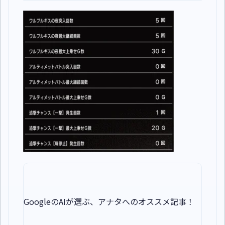
GoogleのAIが選ぶ、アナタへのオススメ記事！