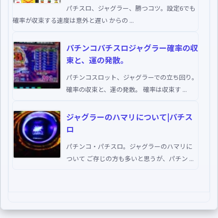
パチスロ、ジャグラー、勝つコツ。設定6でも
確率が収束する速度は意外と遅い からの ...
パチンコパチスロジャグラー確率の収
束と、運の発散。
パチンコスロット、ジャグラーでの立ち回り。
確率の収束と、運の発散。 確率は収束す ...
ジャグラーのハマリについて|パチス
ロ
パチンコ・パチスロ。ジャグラーのハマリに
ついて ご存じの方も多いと思うが、パチン ...