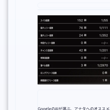
GoogleのAIが選ぶ、アナタへのオスス