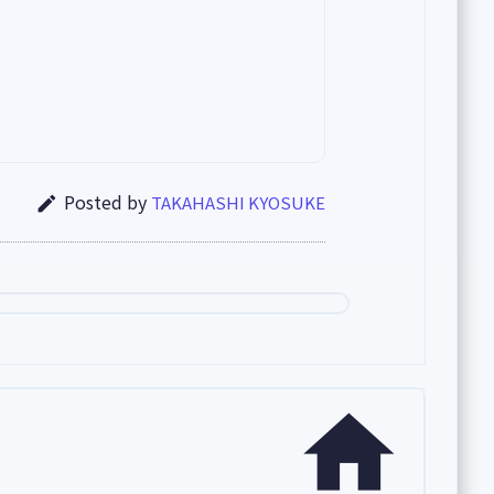
Posted by
TAKAHASHI KYOSUKE

