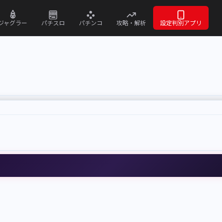
ジャグラー
パチスロ
パチンコ
攻略・解析
設定判別アプリ