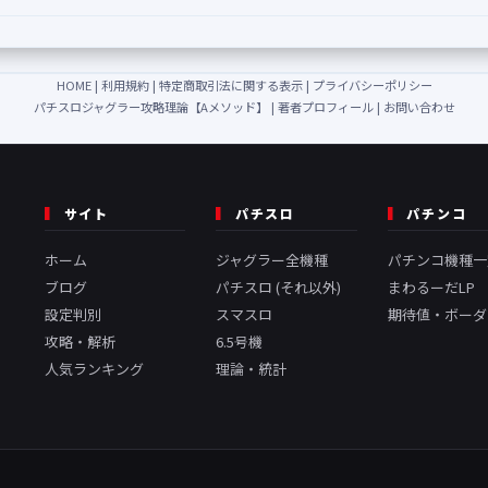
HOME
|
利用規約
|
特定商取引法に関する表示
|
プライバシーポリシー
パチスロジャグラー攻略理論【Aメソッド】
|
著者プロフィール
|
お問い合わせ
サイト
パチスロ
パチンコ
ホーム
ジャグラー全機種
パチンコ機種一
ブログ
パチスロ (それ以外)
まわるーだLP
設定判別
スマスロ
期待値・ボーダ
攻略・解析
6.5号機
人気ランキング
理論・統計