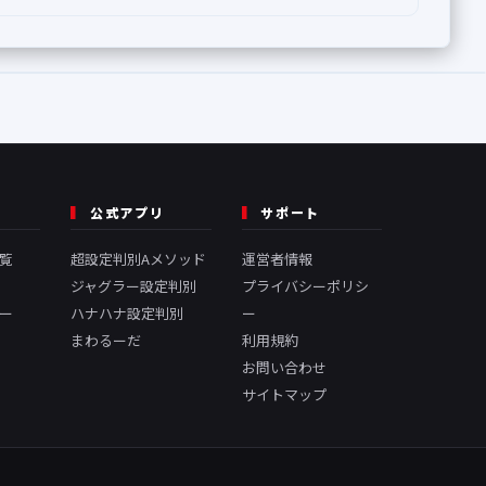
公式アプリ
サポート
覧
超設定判別Aメソッド
運営者情報
ジャグラー設定判別
プライバシーポリシ
ー
ハナハナ設定判別
ー
まわるーだ
利用規約
お問い合わせ
サイトマップ