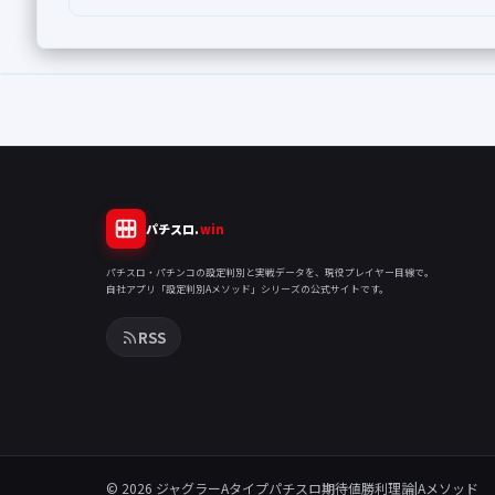
パチスロ.
win
パチスロ・パチンコの設定判別と実戦データを、現役プレイヤー目線で。
自社アプリ「設定判別Aメソッド」シリーズの公式サイトです。
RSS
© 2026 ジャグラーAタイプパチスロ期待値勝利理論|Aメソッド