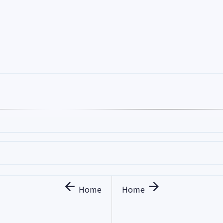


Home
Home