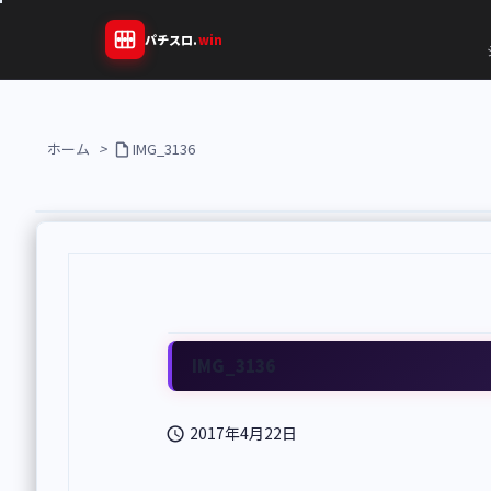
パチスロ.
win
ホーム
>
IMG_3136

IMG_3136
2017年4月22日
