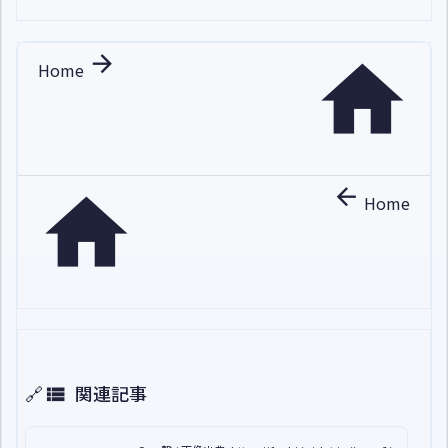


Home


Home
🔗
関連記事
