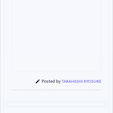
Posted by
TAKAHASHI KYOSUKE
