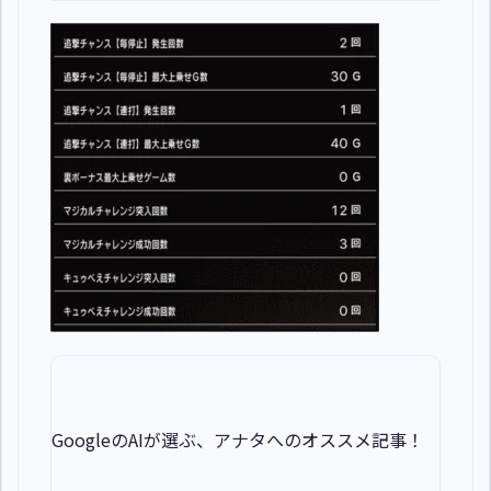
GoogleのAIが選ぶ、アナタへのオススメ記事！