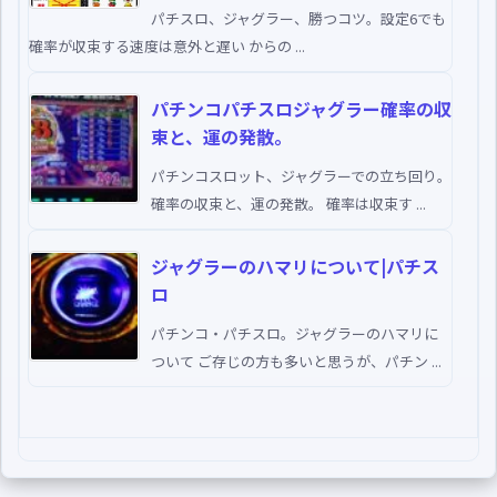
パチスロ、ジャグラー、勝つコツ。設定6でも
確率が収束する速度は意外と遅い からの ...
パチンコパチスロジャグラー確率の収
束と、運の発散。
パチンコスロット、ジャグラーでの立ち回り。
確率の収束と、運の発散。 確率は収束す ...
ジャグラーのハマリについて|パチス
ロ
パチンコ・パチスロ。ジャグラーのハマリに
ついて ご存じの方も多いと思うが、パチン ...