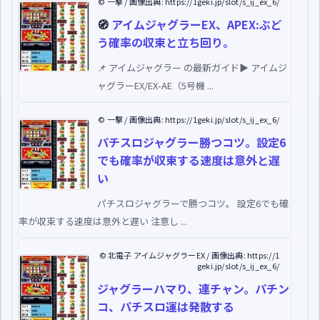
© 一撃 / 画像出典: https://1geki.jp/slot/s_ij_ex_6/
🧭
アイムジャグラーEX、APEX:ぶど
う確率の収束と立ち回り。
📌 アイムジャグラー の最新ガイド▶︎ アイムジ
ャグラーEX/EX-AE（5号機 ...
© 一撃 / 画像出典: https://1geki.jp/slot/s_ij_ex_6/
パチスロジャグラー勝つコツ。設定6
でも確率が収束する速度は意外と遅
い
パチスロジャグラーで勝つコツ。 設定6でも確
率が収束する速度は意外と遅い 注意し ...
© 北電子 アイムジャグラーEX / 画像出典: https://1
geki.jp/slot/s_ij_ex_6/
ジャグラーハマり、連チャン。パチン
コ、パチスロ運は発散する