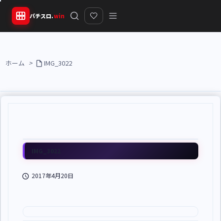
パチスロ.
win
ホーム
>
IMG_3022

IMG_3022
2017年4月20日
