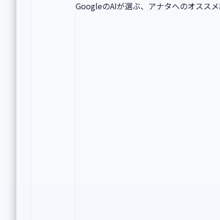
GoogleのAIが選ぶ、アナタへのオスス