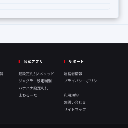
公式アプリ
サポート
覧
超設定判別Aメソッド
運営者情報
ジャグラー設定判別
プライバシーポリシ
ー
ハナハナ設定判別
ー
まわるーだ
利用規約
お問い合わせ
サイトマップ