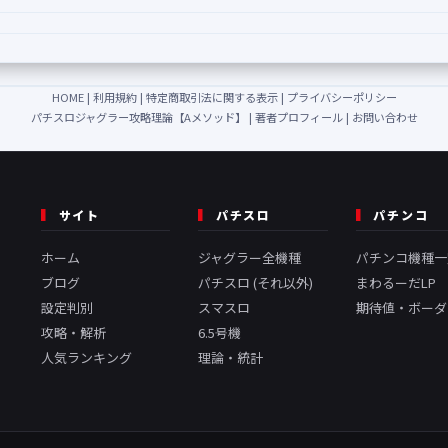
HOME
|
利用規約
|
特定商取引法に関する表示
|
プライバシーポリシー
パチスロジャグラー攻略理論【Aメソッド】
|
著者プロフィール
|
お問い合わせ
サイト
パチスロ
パチンコ
ホーム
ジャグラー全機種
パチンコ機種一
ブログ
パチスロ (それ以外)
まわるーだLP
設定判別
スマスロ
期待値・ボーダ
攻略・解析
6.5号機
人気ランキング
理論・統計