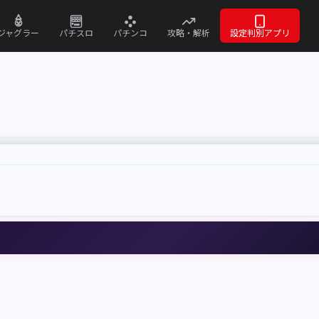
ジャグラー
パチスロ
パチンコ
攻略・解析
設定判別アプリ