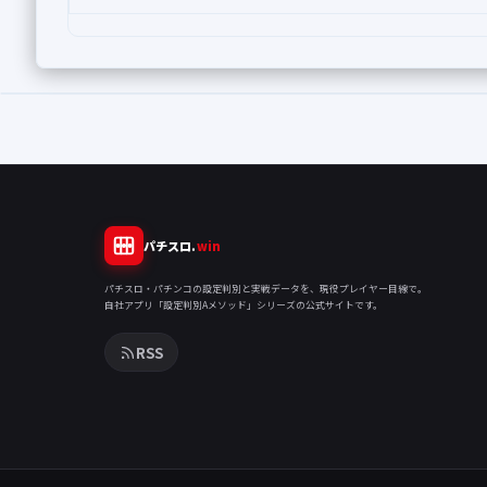
パチスロ.
win
パチスロ・パチンコの設定判別と実戦データを、現役プレイヤー目線で。
自社アプリ「設定判別Aメソッド」シリーズの公式サイトです。
RSS