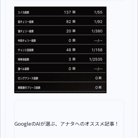
GoogleのAIが選ぶ、アナタへのオススメ記事！