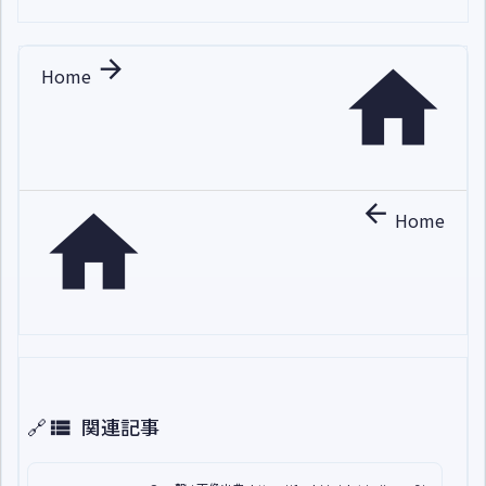


Home


Home
🔗
関連記事
