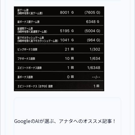
GoogleのAIが選ぶ、アナタへのオススメ記事！