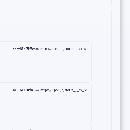
© 一撃 / 画像出典: https://1geki.jp/slot/s_ij_ex_6/
© 一撃 / 画像出典: https://1geki.jp/slot/s_ij_ex_6/