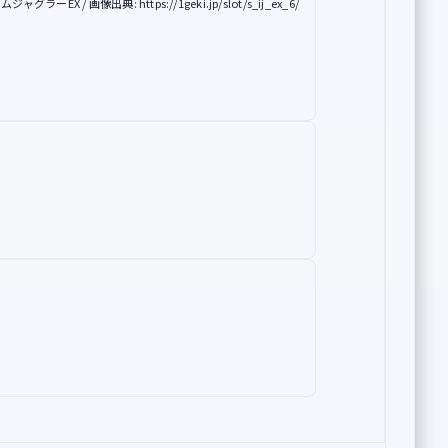
ャグラーEX / 画像出典: https://1geki.jp/slot/s_ij_ex_6/