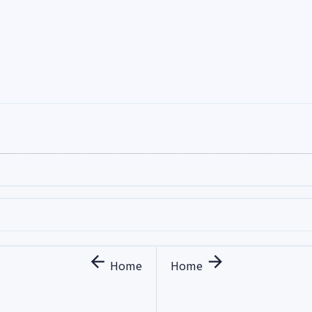


Home
Home