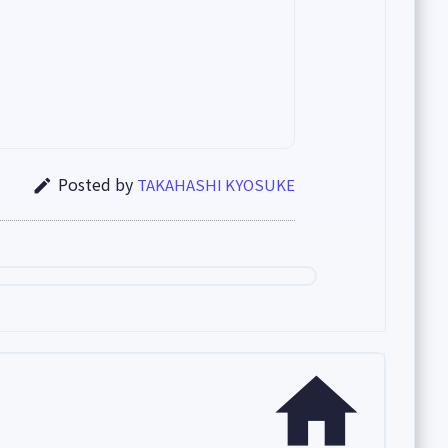
Posted by
TAKAHASHI KYOSUKE

