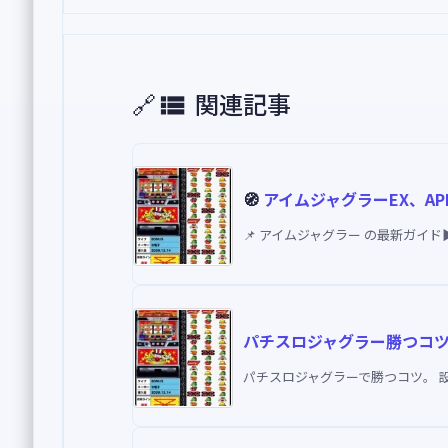
🔗
関連記事

🧭
アイムジャグラーEX、A
📌 アイムジャグラー の最新ガイド▶︎ 
パチスロジャグラー勝つコツ
パチスロジャグラーで勝つコツ。 設