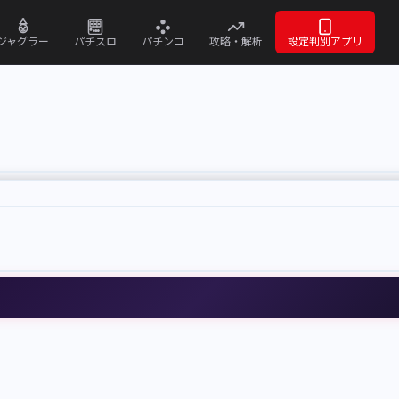
ジャグラー
パチスロ
パチンコ
攻略・解析
設定判別アプリ