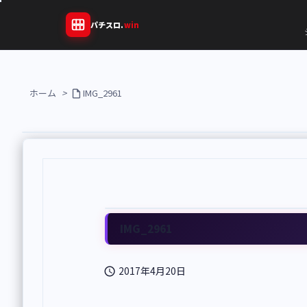
パチスロ.
win
ホーム
>
IMG_2961

IMG_2961
2017年4月20日
