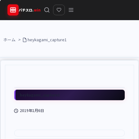
パチスロ.
win
ホーム
>
heykagami_capture1

heykagami_capture1
2019年1月6日
