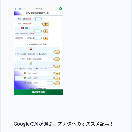
GoogleのAIが選ぶ、アナタへのオススメ記事！