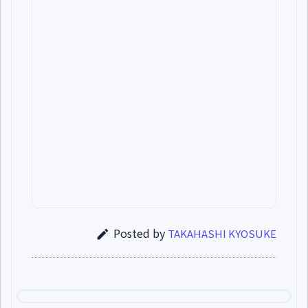
Posted by
TAKAHASHI KYOSUKE
