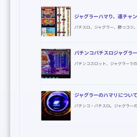
ジャグラーハマり、連チャ
パチスロ、ジャグラー、勝つコツ。設
パチンコパチスロジャグラ
パチンコスロット、ジャグラーでの立
ジャグラーのハマリについて
パチンコ・パチスロ。ジャグラーのハ