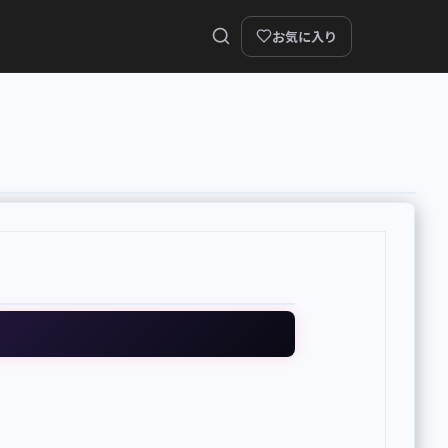
お気に入り