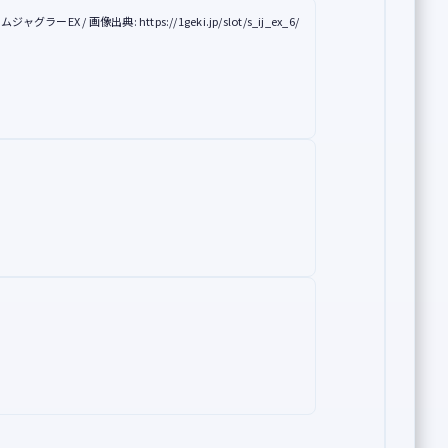
ャグラーEX / 画像出典: https://1geki.jp/slot/s_ij_ex_6/