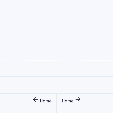


Home
Home