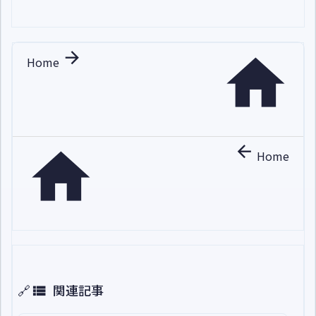


Home


Home
🔗
関連記事
