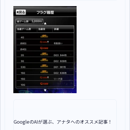
GoogleのAIが選ぶ、アナタへのオススメ記事！