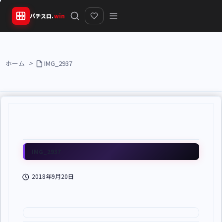
パチスロ.
win
ホーム
>
IMG_2937

IMG_2937
2018年9月20日
