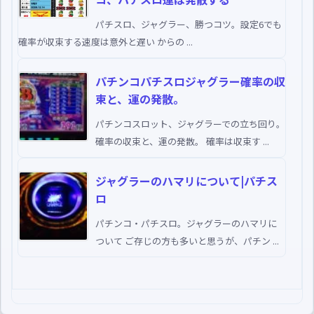
パチスロ、ジャグラー、勝つコツ。設定6でも
確率が収束する速度は意外と遅い からの ...
パチンコパチスロジャグラー確率の収
束と、運の発散。
パチンコスロット、ジャグラーでの立ち回り。
確率の収束と、運の発散。 確率は収束す ...
ジャグラーのハマリについて|パチス
ロ
パチンコ・パチスロ。ジャグラーのハマリに
ついて ご存じの方も多いと思うが、パチン ...