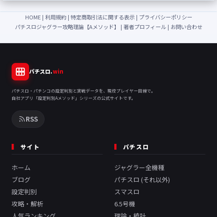
HOME
|
利用規約
|
特定商取引法に関する表示
|
プライバシーポリシー
パチスロジャグラー攻略理論【Aメソッド】
|
著者プロフィール
|
お問い合わせ
パチスロ.
win
パチスロ・パチンコの設定判別と実戦データを、現役プレイヤー目線で。
自社アプリ「設定判別Aメソッド」シリーズの公式サイトです。
RSS
サイト
パチスロ
ホーム
ジャグラー全機種
ブログ
パチスロ (それ以外)
設定判別
スマスロ
攻略・解析
6.5号機
人気ランキング
理論・統計