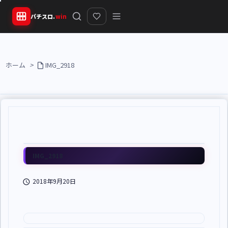
パチスロ.
win
ホーム
>
IMG_2918

IMG_2918
2018年9月20日
