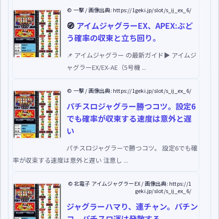
© 一撃 / 画像出典: https://1geki.jp/slot/s_ij_ex_6/
🧭
アイムジャグラーEX、APEX:ぶど
う確率の収束と立ち回り。
📌 アイムジャグラー の最新ガイド▶︎ アイムジ
ャグラーEX/EX-AE（5号機 ...
© 一撃 / 画像出典: https://1geki.jp/slot/s_ij_ex_6/
パチスロジャグラー勝つコツ。設定6
でも確率が収束する速度は意外と遅
い
パチスロジャグラーで勝つコツ。 設定6でも確
率が収束する速度は意外と遅い 注意し ...
© 北電子 アイムジャグラーEX / 画像出典: https://1
geki.jp/slot/s_ij_ex_6/
ジャグラーハマり、連チャン。パチン
コ、パチスロ運は発散する