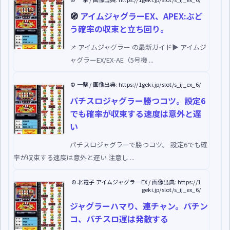
🧭
アイムジャグラーEX、APEX:ぶど
う確率の収束と立ち回り。
📌 アイムジャグラー の最新ガイド▶︎ アイムジ
ャグラーEX/EX-AE（5号機 ...
© 一撃 / 画像出典: https://1geki.jp/slot/s_ij_ex_6/
パチスロジャグラー勝つコツ。設定6
でも確率が収束する速度は意外と遅
い
パチスロジャグラーで勝つコツ。 設定6でも確
率が収束する速度は意外と遅い 注意し ...
© 北電子 アイムジャグラーEX / 画像出典: https://1
geki.jp/slot/s_ij_ex_6/
ジャグラーハマり、連チャン。パチン
コ、パチスロ運は発散する