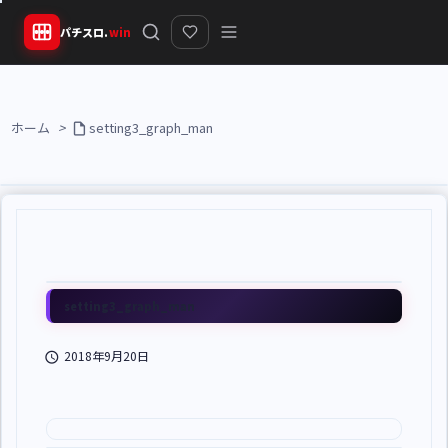
パチスロ.
win
ホーム
>
setting3_graph_man

setting3_graph_man
2018年9月20日
