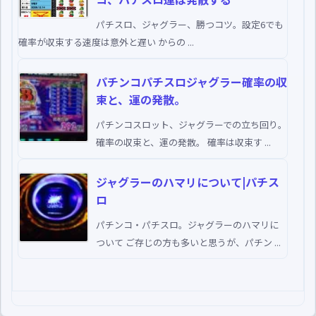
パチスロ、ジャグラー、勝つコツ。設定6でも
確率が収束する速度は意外と遅い からの ...
パチンコパチスロジャグラー確率の収
束と、運の発散。
パチンコスロット、ジャグラーでの立ち回り。
確率の収束と、運の発散。 確率は収束す ...
ジャグラーのハマリについて|パチス
ロ
パチンコ・パチスロ。ジャグラーのハマリに
ついて ご存じの方も多いと思うが、パチン ...