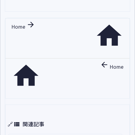


Home


Home
🔗
関連記事
