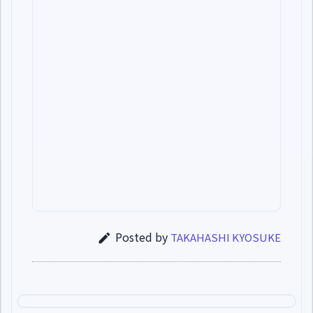
Posted by
TAKAHASHI KYOSUKE
