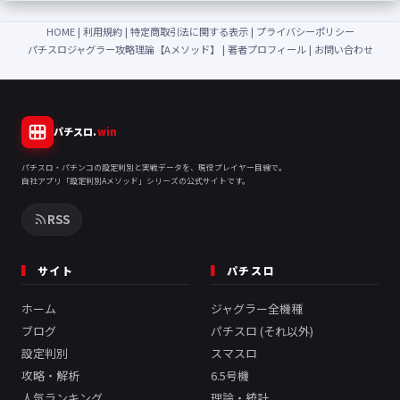
HOME
|
利用規約
|
特定商取引法に関する表示
|
プライバシーポリシー
パチスロジャグラー攻略理論【Aメソッド】
|
著者プロフィール
|
お問い合わせ
パチスロ.
win
パチスロ・パチンコの設定判別と実戦データを、現役プレイヤー目線で。
自社アプリ「設定判別Aメソッド」シリーズの公式サイトです。
RSS
サイト
パチスロ
ホーム
ジャグラー全機種
ブログ
パチスロ (それ以外)
設定判別
スマスロ
攻略・解析
6.5号機
人気ランキング
理論・統計