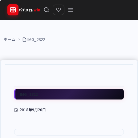
パチスロ.
win
ホーム
>
IMG_2822

IMG_2822
2018年9月20日
