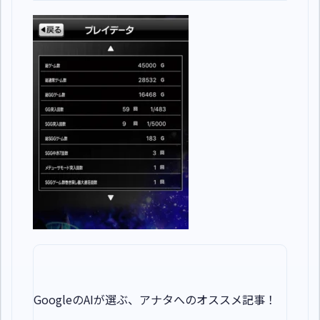
GoogleのAIが選ぶ、アナタへのオススメ記事！