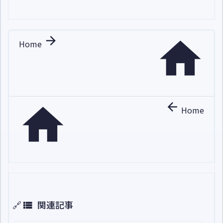


Home


Home
🔗
関連記事
