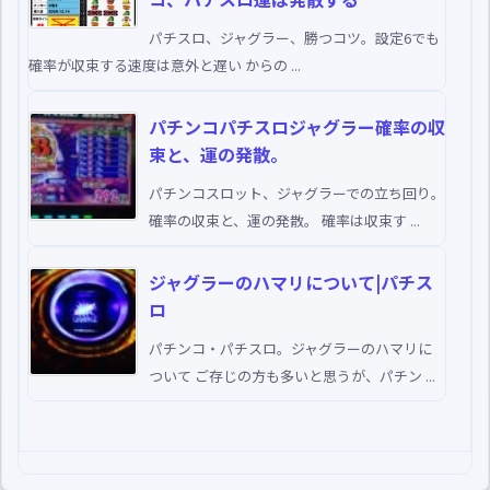
パチスロ、ジャグラー、勝つコツ。設定6でも
確率が収束する速度は意外と遅い からの ...
パチンコパチスロジャグラー確率の収
束と、運の発散。
パチンコスロット、ジャグラーでの立ち回り。
確率の収束と、運の発散。 確率は収束す ...
ジャグラーのハマリについて|パチス
ロ
パチンコ・パチスロ。ジャグラーのハマリに
ついて ご存じの方も多いと思うが、パチン ...