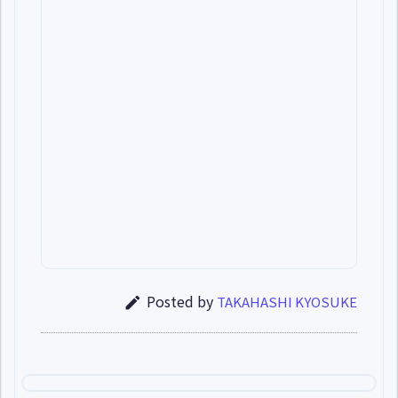
Posted by
TAKAHASHI KYOSUKE
