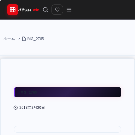
パチスロ.
win
ホーム
>
IMG_2765

IMG_2765
2018年9月20日
