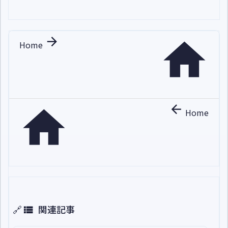


Home


Home
🔗
関連記事
