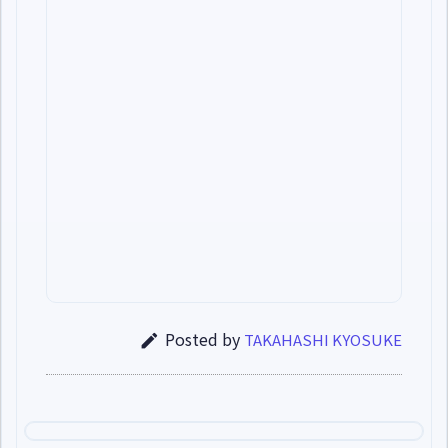
Posted by
TAKAHASHI KYOSUKE
