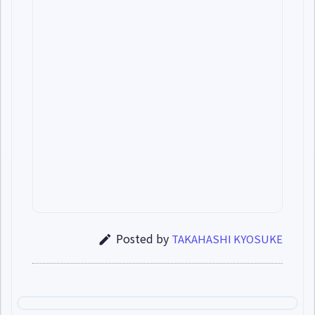
Posted by
TAKAHASHI KYOSUKE
