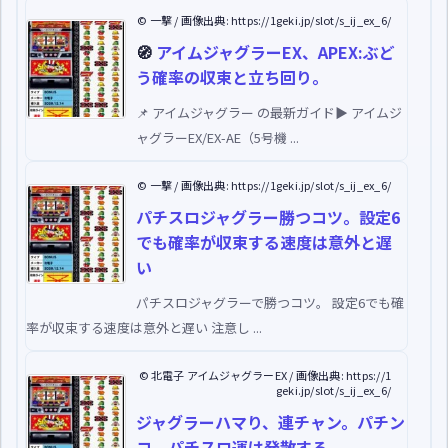
© 一撃 / 画像出典: https://1geki.jp/slot/s_ij_ex_6/
🧭
アイムジャグラーEX、APEX:ぶど
う確率の収束と立ち回り。
📌 アイムジャグラー の最新ガイド▶︎ アイムジ
ャグラーEX/EX-AE（5号機 ...
© 一撃 / 画像出典: https://1geki.jp/slot/s_ij_ex_6/
パチスロジャグラー勝つコツ。設定6
でも確率が収束する速度は意外と遅
い
パチスロジャグラーで勝つコツ。 設定6でも確
率が収束する速度は意外と遅い 注意し ...
© 北電子 アイムジャグラーEX / 画像出典: https://1
geki.jp/slot/s_ij_ex_6/
ジャグラーハマり、連チャン。パチン
コ、パチスロ運は発散する