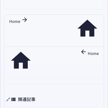


Home


Home
🔗
関連記事
