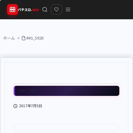
パチスロ.
win
ホーム
>
IMG_5928

IMG_5928
2017年7月5日
