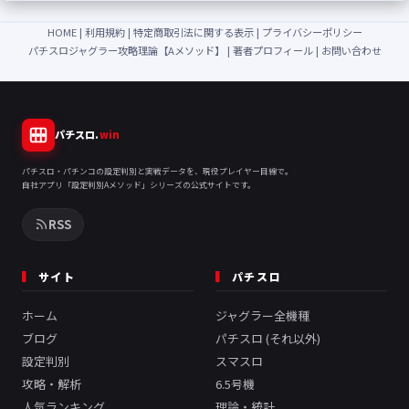
HOME
|
利用規約
|
特定商取引法に関する表示
|
プライバシーポリシー
パチスロジャグラー攻略理論【Aメソッド】
|
著者プロフィール
|
お問い合わせ
パチスロ.
win
パチスロ・パチンコの設定判別と実戦データを、現役プレイヤー目線で。
自社アプリ「設定判別Aメソッド」シリーズの公式サイトです。
RSS
サイト
パチスロ
ホーム
ジャグラー全機種
ブログ
パチスロ (それ以外)
設定判別
スマスロ
攻略・解析
6.5号機
人気ランキング
理論・統計