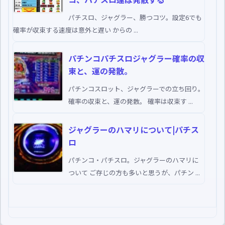
パチスロ、ジャグラー、勝つコツ。設定6でも
確率が収束する速度は意外と遅い からの ...
パチンコパチスロジャグラー確率の収
束と、運の発散。
パチンコスロット、ジャグラーでの立ち回り。
確率の収束と、運の発散。 確率は収束す ...
ジャグラーのハマリについて|パチス
ロ
パチンコ・パチスロ。ジャグラーのハマリに
ついて ご存じの方も多いと思うが、パチン ...