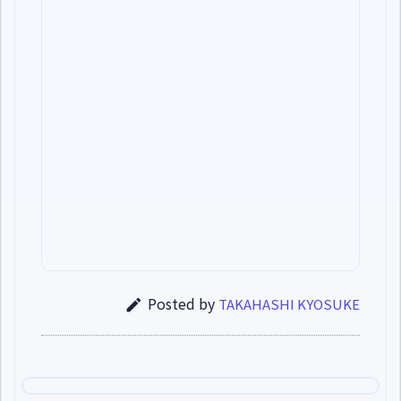
Posted by
TAKAHASHI KYOSUKE
