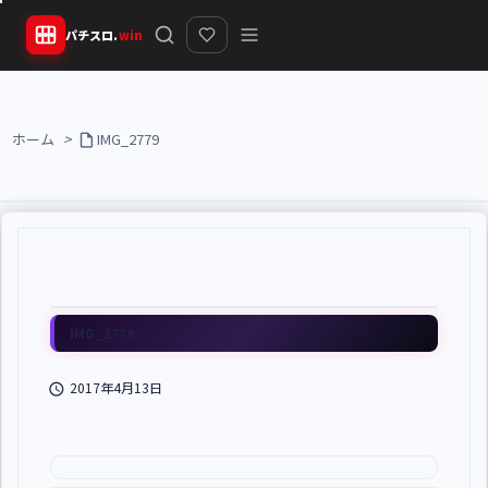
パチスロ.
win
ホーム
>
IMG_2779

IMG_2779
2017年4月13日
