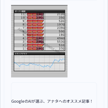
GoogleのAIが選ぶ、アナタへのオススメ記事！