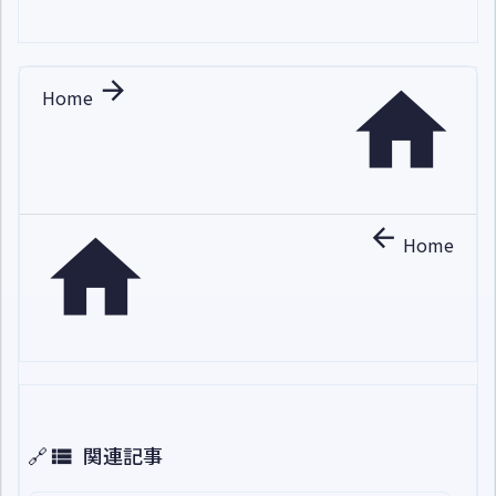


Home


Home
🔗
関連記事
