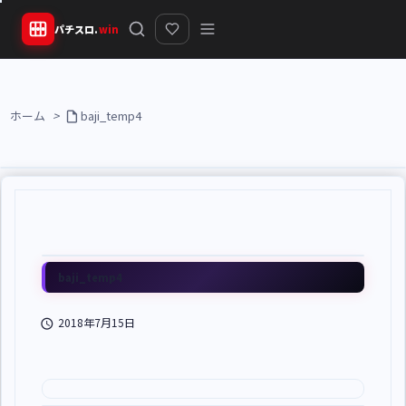
パチスロ.
win
ホーム
>
baji_temp4

baji_temp4
2018年7月15日
