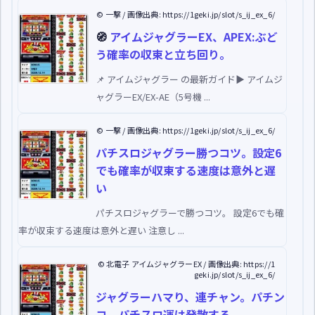
© 一撃 / 画像出典: https://1geki.jp/slot/s_ij_ex_6/
🧭
アイムジャグラーEX、APEX:ぶど
う確率の収束と立ち回り。
📌 アイムジャグラー の最新ガイド▶︎ アイムジ
ャグラーEX/EX-AE（5号機 ...
© 一撃 / 画像出典: https://1geki.jp/slot/s_ij_ex_6/
パチスロジャグラー勝つコツ。設定6
でも確率が収束する速度は意外と遅
い
パチスロジャグラーで勝つコツ。 設定6でも確
率が収束する速度は意外と遅い 注意し ...
© 北電子 アイムジャグラーEX / 画像出典: https://1
geki.jp/slot/s_ij_ex_6/
ジャグラーハマり、連チャン。パチン
コ、パチスロ運は発散する