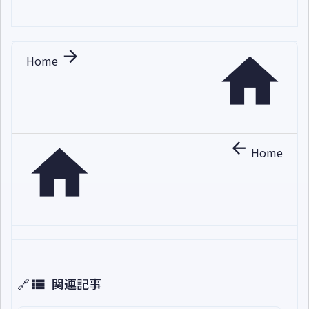


Home


Home
🔗
関連記事
