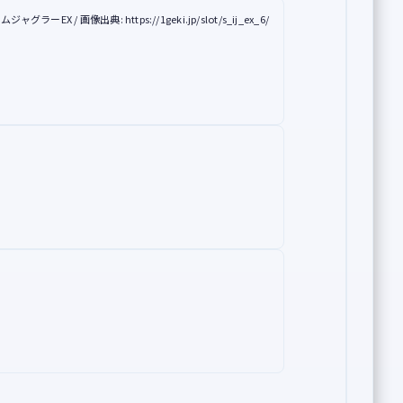
ャグラーEX / 画像出典: https://1geki.jp/slot/s_ij_ex_6/