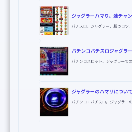
ジャグラーハマり、連チャ
パチスロ、ジャグラー、勝つコツ。設
パチンコパチスロジャグラ
パチンコスロット、ジャグラーでの立
ジャグラーのハマリについて
パチンコ・パチスロ。ジャグラーのハ