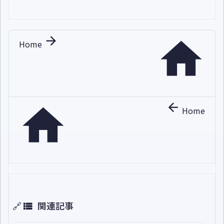


Home


Home
🔗
関連記事
