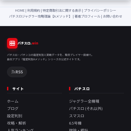
HOME
|
利用規約
|
特定商取引法に関する表示
|
プライバシーポリシー
パチスロジャグラー攻略理論【Aメソッド】
|
著者プロフィール
|
お問い合わせ
パチスロ.
win
パチスロ・パチンコの設定判別と実戦データを、現役プレイヤー目線で。
自社アプリ「設定判別Aメソッド」シリーズの公式サイトです。
RSS
サイト
パチスロ
ホーム
ジャグラー全機種
ブログ
パチスロ (それ以外)
設定判別
スマスロ
攻略・解析
6.5号機
人気ランキング
理論・統計