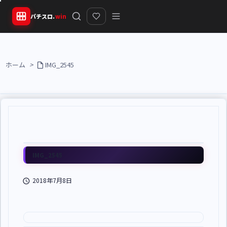
パチスロ.
win
ホーム
>
IMG_2545

IMG_2545
2018年7月8日
