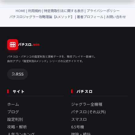
HOME
|
利用規約
|
特定商取引法に関する表示
|
プライバシーポリシー
パチスロジャグラー攻略理論【Aメソッド】
|
著者プロフィール
|
お問い合わせ
パチスロ.
win
パチスロ・パチンコの設定判別と実戦データを、現役プレイヤー目線で。
自社アプリ「設定判別Aメソッド」シリーズの公式サイトです。
RSS
サイト
パチスロ
ホーム
ジャグラー全機種
ブログ
パチスロ (それ以外)
設定判別
スマスロ
攻略・解析
6.5号機
人気ランキング
理論・統計