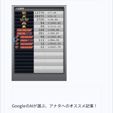
GoogleのAIが選ぶ、アナタへのオススメ記事！