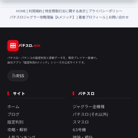
HOME
|
利用規約
|
特定商取引法に関する表示
|
プライバシーポリシー
パチスロジャグラー攻略理論【Aメソッド】
|
著者プロフィール
|
お問い合わせ
パチスロ.
win
パチスロ・パチンコの設定判別と実戦データを、現役プレイヤー目線で。
自社アプリ「設定判別Aメソッド」シリーズの公式サイトです。
RSS
サイト
パチスロ
ホーム
ジャグラー全機種
ブログ
パチスロ (それ以外)
設定判別
スマスロ
攻略・解析
6.5号機
人気ランキング
理論・統計