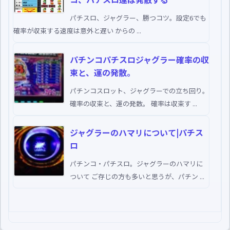
パチスロ、ジャグラー、勝つコツ。設定6でも
確率が収束する速度は意外と遅い からの ...
パチンコパチスロジャグラー確率の収
束と、運の発散。
パチンコスロット、ジャグラーでの立ち回り。
確率の収束と、運の発散。 確率は収束す ...
ジャグラーのハマリについて|パチス
ロ
パチンコ・パチスロ。ジャグラーのハマリに
ついて ご存じの方も多いと思うが、パチン ...