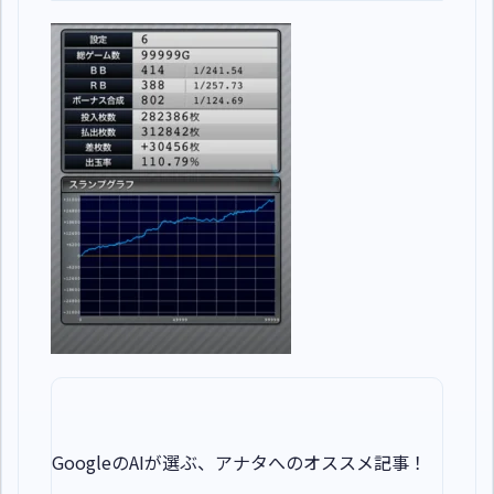
GoogleのAIが選ぶ、アナタへのオススメ記事！