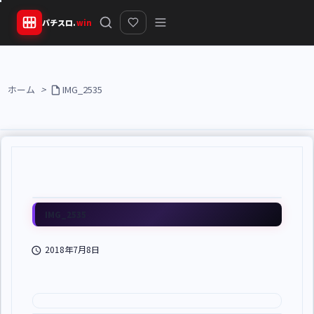
パチスロ.
win
ホーム
>
IMG_2535

IMG_2535
2018年7月8日
