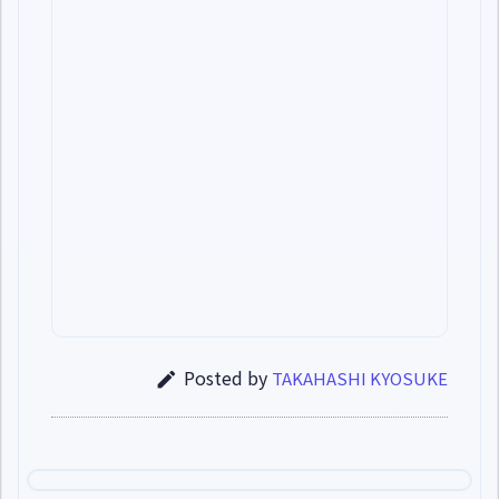
Posted by
TAKAHASHI KYOSUKE
