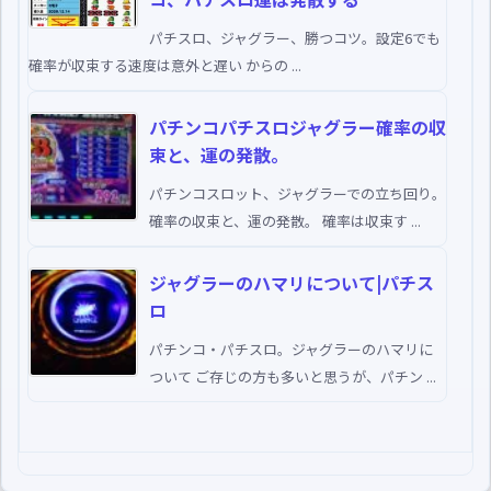
パチスロ、ジャグラー、勝つコツ。設定6でも
確率が収束する速度は意外と遅い からの ...
パチンコパチスロジャグラー確率の収
束と、運の発散。
パチンコスロット、ジャグラーでの立ち回り。
確率の収束と、運の発散。 確率は収束す ...
ジャグラーのハマリについて|パチス
ロ
パチンコ・パチスロ。ジャグラーのハマリに
ついて ご存じの方も多いと思うが、パチン ...