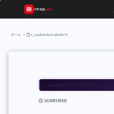
パチスロ.
win
ホーム
>
s_osubancho3-ekisho71

s_osubancho3-ekisho71
2018年5月9日
