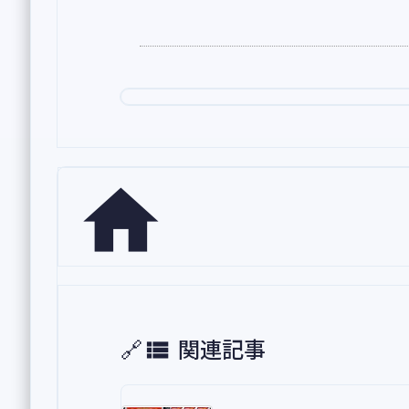

🔗
関連記事
