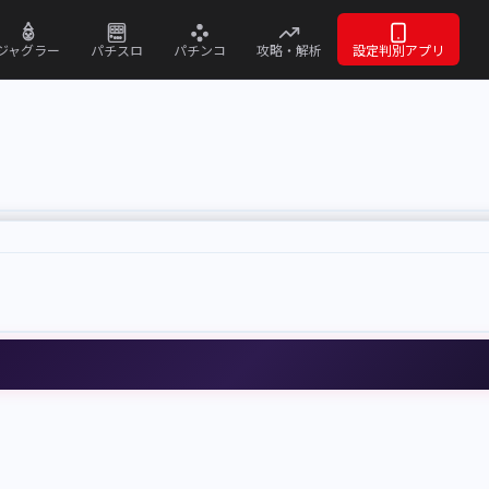
ジャグラー
パチスロ
パチンコ
攻略・解析
設定判別アプリ