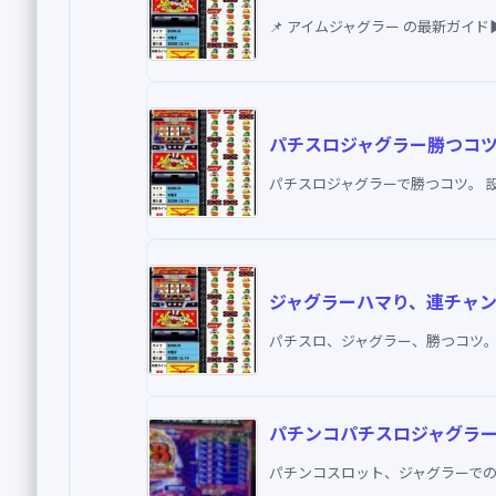
📌 アイムジャグラー の最新ガイド▶︎ 
パチスロジャグラー勝つコツ
パチスロジャグラーで勝つコツ。 設
ジャグラーハマり、連チャ
パチスロ、ジャグラー、勝つコツ。設
パチンコパチスロジャグラ
パチンコスロット、ジャグラーでの立