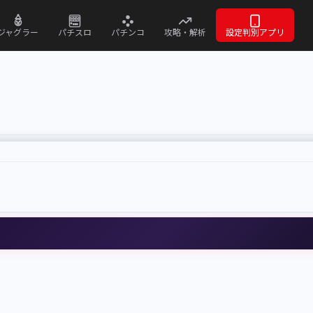
ジャグラー
パチスロ
パチンコ
攻略・解析
設定判別アプリ