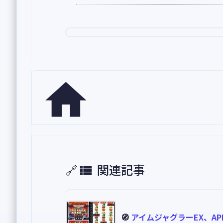

🔗
関連記事

🧭
アイムジャグラーEX、A