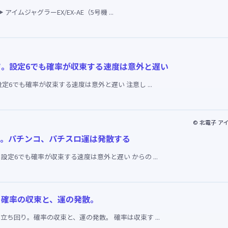
アイムジャグラーEX/EX-AE（5号機 ...
。設定6でも確率が収束する速度は意外と遅い
定6でも確率が収束する速度は意外と遅い 注意し ...
© 北電子 アイムジ
ン。パチンコ、パチスロ運は発散する
定6でも確率が収束する速度は意外と遅い からの ...
ー確率の収束と、運の発散。
ち回り。確率の収束と、運の発散。 確率は収束す ...