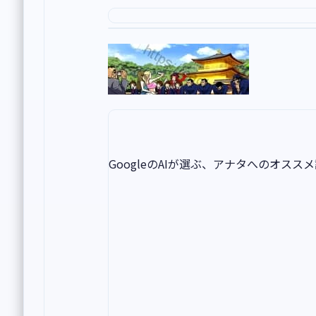
GoogleのAIが選ぶ、アナタへのオスス