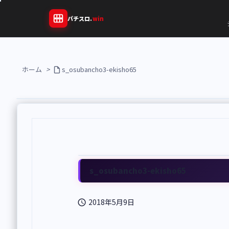
パチスロ.
win
ホーム
>
s_osubancho3-ekisho65

s_osubancho3-ekisho65
2018年5月9日
