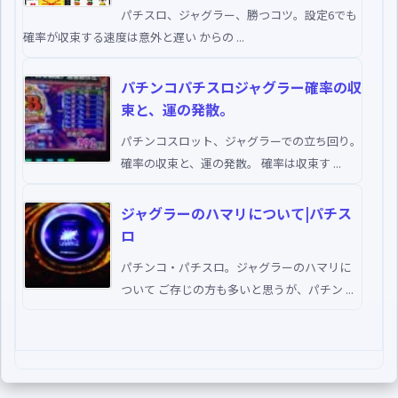
パチスロ、ジャグラー、勝つコツ。設定6でも
確率が収束する速度は意外と遅い からの ...
パチンコパチスロジャグラー確率の収
束と、運の発散。
パチンコスロット、ジャグラーでの立ち回り。
確率の収束と、運の発散。 確率は収束す ...
ジャグラーのハマリについて|パチス
ロ
パチンコ・パチスロ。ジャグラーのハマリに
ついて ご存じの方も多いと思うが、パチン ...