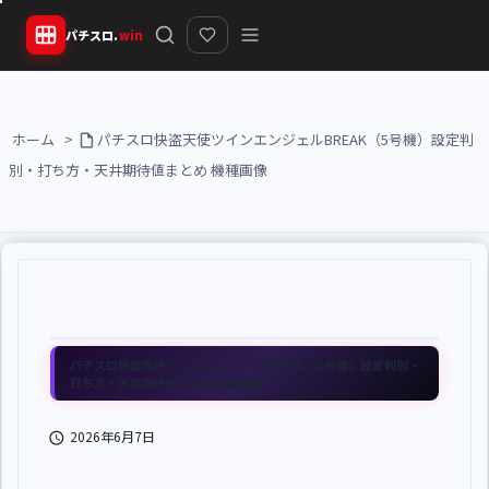
パチスロ.
win
ホーム
>
パチスロ快盗天使ツインエンジェルBREAK（5号機）設定判

別・打ち方・天井期待値まとめ 機種画像
パチスロ快盗天使ツインエンジェルBREAK（5号機）設定判別・
打ち方・天井期待値まとめ 機種画像
2026年6月7日
