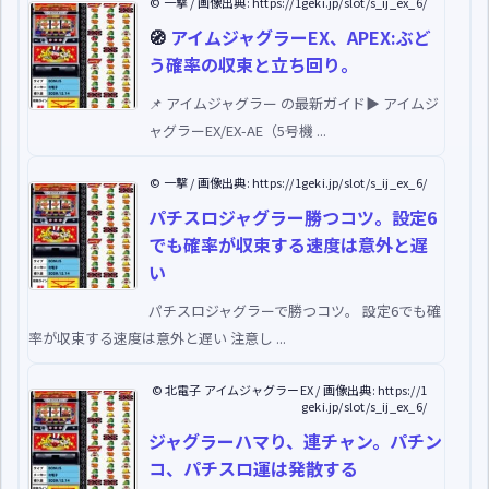
© 一撃 / 画像出典: https://1geki.jp/slot/s_ij_ex_6/
🧭
アイムジャグラーEX、APEX:ぶど
う確率の収束と立ち回り。
📌 アイムジャグラー の最新ガイド▶︎ アイムジ
ャグラーEX/EX-AE（5号機 ...
© 一撃 / 画像出典: https://1geki.jp/slot/s_ij_ex_6/
パチスロジャグラー勝つコツ。設定6
でも確率が収束する速度は意外と遅
い
パチスロジャグラーで勝つコツ。 設定6でも確
率が収束する速度は意外と遅い 注意し ...
© 北電子 アイムジャグラーEX / 画像出典: https://1
geki.jp/slot/s_ij_ex_6/
ジャグラーハマり、連チャン。パチン
コ、パチスロ運は発散する