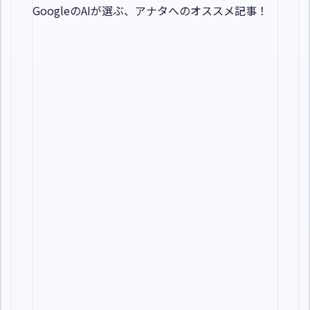
GoogleのAIが選ぶ、アナタへのオススメ記事！