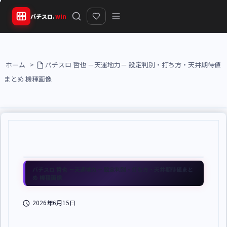
パチスロ.
win
ホーム
>
パチスロ 哲也 －天運地力－ 設定判別・打ち方・天井期待値

まとめ 機種画像
パチスロ 哲也 －天運地力－ 設定判別・打ち方・天井期待値まと
め 機種画像
2026年6月15日
