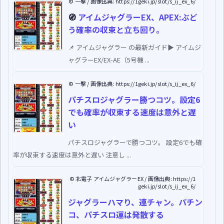
© 一撃 / 画像出典: https://1geki.jp/slot/s_ij_ex_6/
🧭
アイムジャグラーEX、APEX:ぶど
う確率の収束と立ち回り。
📌 アイムジャグラー の最新ガイド▶︎ アイムジ
ャグラーEX/EX-AE（5号機 ...
© 一撃 / 画像出典: https://1geki.jp/slot/s_ij_ex_6/
パチスロジャグラー勝つコツ。設定6
でも確率が収束する速度は意外と遅
い
パチスロジャグラーで勝つコツ。 設定6でも確
率が収束する速度は意外と遅い 注意し ...
© 北電子 アイムジャグラーEX / 画像出典: https://1
geki.jp/slot/s_ij_ex_6/
ジャグラーハマり、連チャン。パチン
コ、パチスロ運は発散する