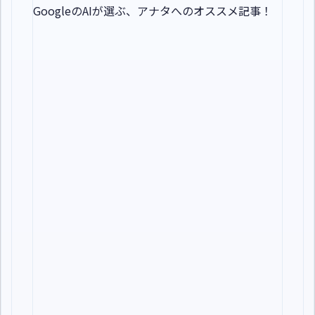
GoogleのAIが選ぶ、アナタへのオススメ記事！