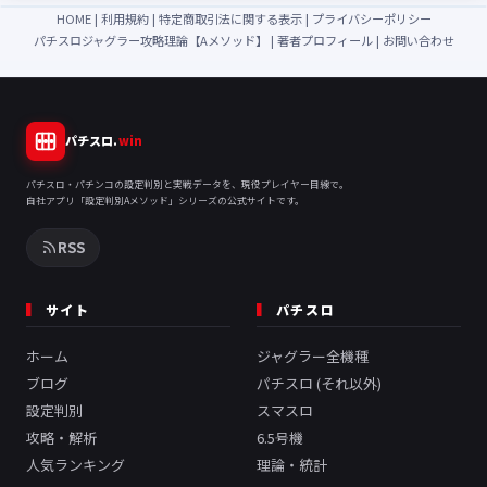
HOME
|
利用規約
|
特定商取引法に関する表示
|
プライバシーポリシー
パチスロジャグラー攻略理論【Aメソッド】
|
著者プロフィール
|
お問い合わせ
パチスロ.
win
パチスロ・パチンコの設定判別と実戦データを、現役プレイヤー目線で。
自社アプリ「設定判別Aメソッド」シリーズの公式サイトです。
RSS
サイト
パチスロ
ホーム
ジャグラー全機種
ブログ
パチスロ (それ以外)
設定判別
スマスロ
攻略・解析
6.5号機
人気ランキング
理論・統計