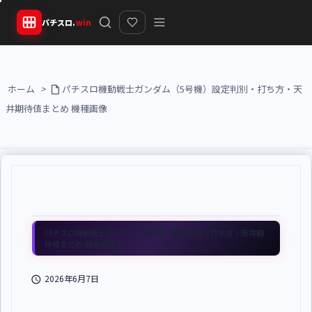
パチスロ.
win
ホーム
>
パチスロ機動戦士ガンダム（5号機）設定判別・打ち方・天

井期待値まとめ 機種画像
パチスロ機動戦士ガンダム（5号機）設定判別・打ち方・天井期
待値まとめ 機種画像
2026年6月7日
