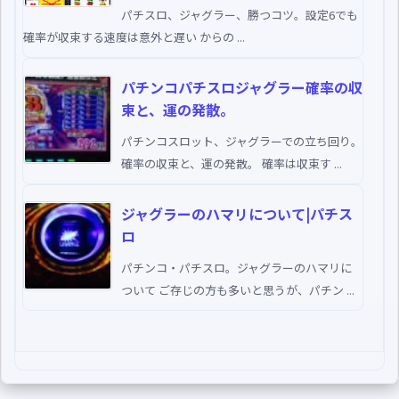
パチスロ、ジャグラー、勝つコツ。設定6でも
確率が収束する速度は意外と遅い からの ...
パチンコパチスロジャグラー確率の収
束と、運の発散。
パチンコスロット、ジャグラーでの立ち回り。
確率の収束と、運の発散。 確率は収束す ...
ジャグラーのハマリについて|パチス
ロ
パチンコ・パチスロ。ジャグラーのハマリに
ついて ご存じの方も多いと思うが、パチン ...