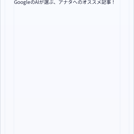
GoogleのAIが選ぶ、アナタへのオススメ記事！