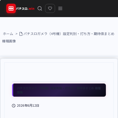
パチスロ.
win
ホーム
>
パチスロガメラ（4号機）設定判別・打ち方・期待値まとめ

機種画像
パチスロガメラ（4号機）設定判別・打ち方・期待値まとめ 機種
画像
2026年6月12日
