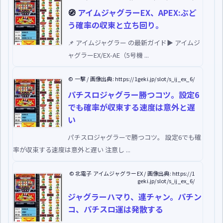
🧭
アイムジャグラーEX、APEX:ぶど
う確率の収束と立ち回り。
📌 アイムジャグラー の最新ガイド▶︎ アイムジ
ャグラーEX/EX-AE（5号機 ...
© 一撃 / 画像出典: https://1geki.jp/slot/s_ij_ex_6/
パチスロジャグラー勝つコツ。設定6
でも確率が収束する速度は意外と遅
い
パチスロジャグラーで勝つコツ。 設定6でも確
率が収束する速度は意外と遅い 注意し ...
© 北電子 アイムジャグラーEX / 画像出典: https://1
geki.jp/slot/s_ij_ex_6/
ジャグラーハマり、連チャン。パチン
コ、パチスロ運は発散する