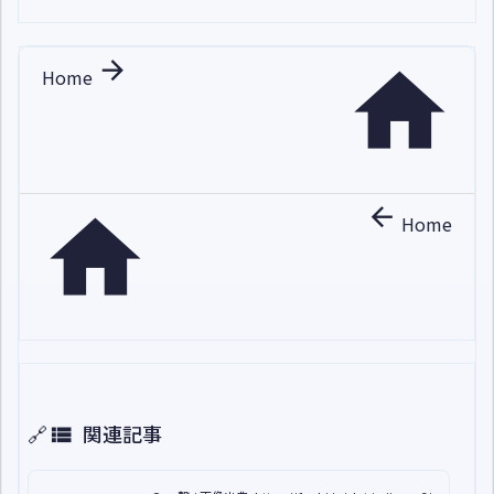


Home


Home
🔗
関連記事
