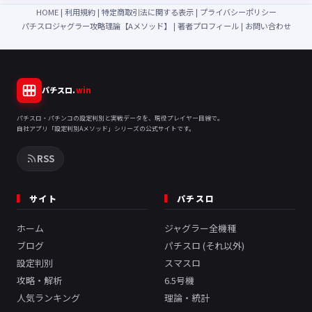
HOME
|
利用規約
|
特定商取引法に関する表示
|
プライバシーポリシー
パチスロジャグラー攻略理論【Aメソッド】
|
著者プロフィール
|
お問い合わせ
パチスロ.
win
パチスロ・パチンコの設定判別と実戦データを、現役プレイヤー目線で。
自社アプリ「設定判別Aメソッド」シリーズの公式サイトです。
RSS
サイト
パチスロ
ホーム
ジャグラー全機種
ブログ
パチスロ (それ以外)
設定判別
スマスロ
攻略・解析
6.5号機
人気ランキング
理論・統計