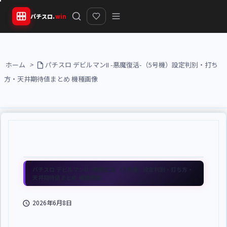
パチスロ.
win
ホーム
>
パチスロ デビルマンII -悪魔復活-（5号機）設定判別・打ち

方・天井期待値まとめ 機種画像
パチスロ デビルマンII -悪魔復活-（5号機）設定判別・打ち方・
天井期待値まとめ 機種画像
2026年6月8日
