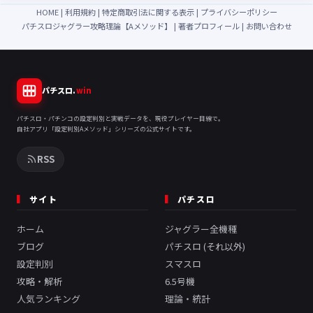
HOME
|
利用規約
|
特定商取引法に関する表示
|
プライバシーポリシー
パチスロジャグラー攻略理論【Aメソッド】
|
著者プロフィール
|
お問い合わせ
パチスロ.
win
パチスロ・パチンコの設定判別と実戦データを、現役プレイヤー目線で。
自社アプリ「設定判別Aメソッド」シリーズの公式サイトです。
RSS
サイト
パチスロ
ホーム
ジャグラー全機種
ブログ
パチスロ (それ以外)
設定判別
スマスロ
攻略・解析
6.5号機
人気ランキング
理論・統計