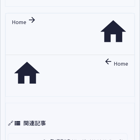


Home


Home
🔗
関連記事
