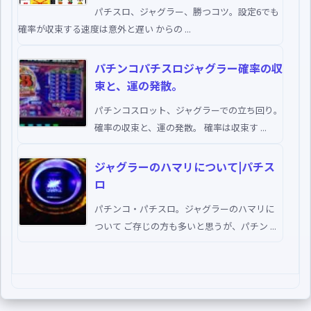
パチスロ、ジャグラー、勝つコツ。設定6でも
確率が収束する速度は意外と遅い からの ...
パチンコパチスロジャグラー確率の収
束と、運の発散。
パチンコスロット、ジャグラーでの立ち回り。
確率の収束と、運の発散。 確率は収束す ...
ジャグラーのハマリについて|パチス
ロ
パチンコ・パチスロ。ジャグラーのハマリに
ついて ご存じの方も多いと思うが、パチン ...