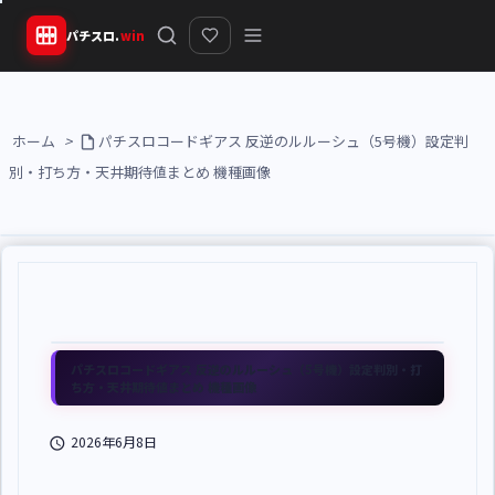
パチスロ.
win
ホーム
>
パチスロコードギアス 反逆のルルーシュ（5号機）設定判

別・打ち方・天井期待値まとめ 機種画像
パチスロコードギアス 反逆のルルーシュ（5号機）設定判別・打
ち方・天井期待値まとめ 機種画像
2026年6月8日
