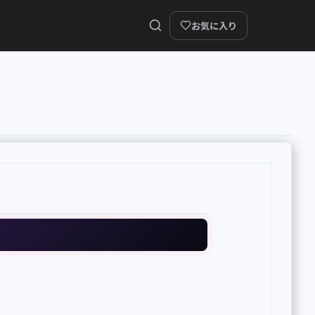
お気に入り