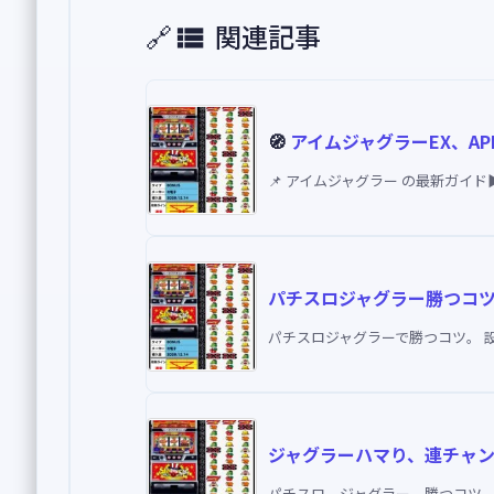
🔗
関連記事

🧭
アイムジャグラーEX、A
📌 アイムジャグラー の最新ガイド▶︎ 
パチスロジャグラー勝つコツ
パチスロジャグラーで勝つコツ。 設
ジャグラーハマり、連チャ
パチスロ、ジャグラー、勝つコツ。設