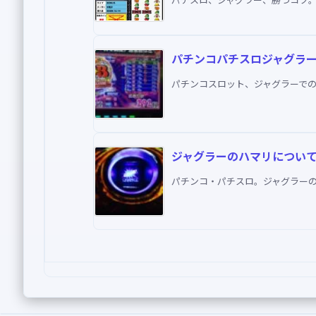
パチンコパチスロジャグラ
パチンコスロット、ジャグラーでの立
ジャグラーのハマリについて
パチンコ・パチスロ。ジャグラーのハ