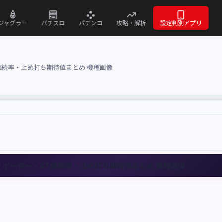
ジャグラー
パチスロ
パチンコ
攻略・解析
設定判別アプリ
T継続率・止め打ち期待値まとめ 機種画像
ク・ボーダー・ST継続率・止め打ち期待値まとめ 機種画像