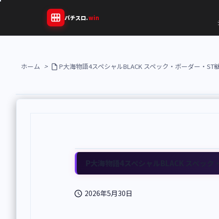
パチスロ.
win
ホーム
>
P大海物語4スペシャルBLACK スペック・ボーダー・S

P大海物語4スペシャルBLACK スペッ
2026年5月30日
