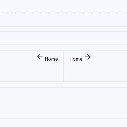


Home
Home