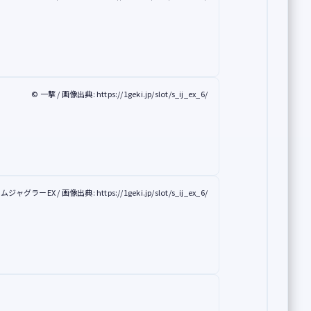
© 一撃 / 画像出典: https://1geki.jp/slot/s_ij_ex_6/
ャグラーEX / 画像出典: https://1geki.jp/slot/s_ij_ex_6/