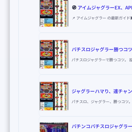
🧭
アイムジャグラーEX、A
📌 アイムジャグラー の最新ガイド▶︎ 
パチスロジャグラー勝つコツ
パチスロジャグラーで勝つコツ。 設
ジャグラーハマり、連チャ
パチスロ、ジャグラー、勝つコツ。設
パチンコパチスロジャグラ