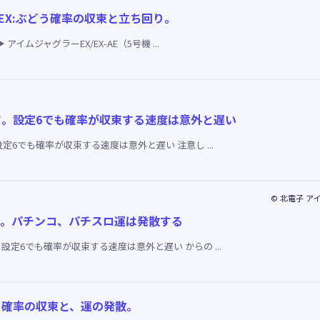
PEX:ぶどう確率の収束と立ち回り。
アイムジャグラーEX/EX-AE（5号機 ...
。設定6でも確率が収束する速度は意外と遅い
定6でも確率が収束する速度は意外と遅い 注意し ...
© 北電子 アイムジ
ン。パチンコ、パチスロ運は発散する
定6でも確率が収束する速度は意外と遅い からの ...
ー確率の収束と、運の発散。