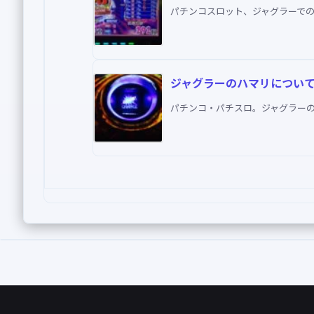
パチンコスロット、ジャグラーでの立
ジャグラーのハマリについて
パチンコ・パチスロ。ジャグラーのハ