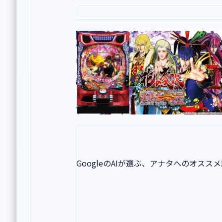
GoogleのAIが選ぶ、アナタへのオスス