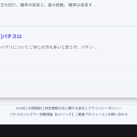
ち回り。確率の収束と、運の発散。 確率は収束す ...
|パチスロ
マリについて ご存じの方も多いと思うが、パチン ...
HOME
|
利用規約
|
特定商取引法に関する表示
|
プライバシーポリシー
パチスロジャグラー攻略理論【Aメソッド】
|
著者プロフィール
|
お問い合わせ