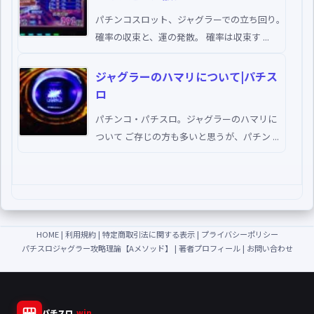
パチンコスロット、ジャグラーでの立ち回り。
確率の収束と、運の発散。 確率は収束す ...
ジャグラーのハマリについて|パチス
ロ
パチンコ・パチスロ。ジャグラーのハマリに
ついて ご存じの方も多いと思うが、パチン ...
HOME
|
利用規約
|
特定商取引法に関する表示
|
プライバシーポリシー
パチスロジャグラー攻略理論【Aメソッド】
|
著者プロフィール
|
お問い合わせ
パチスロ.
win