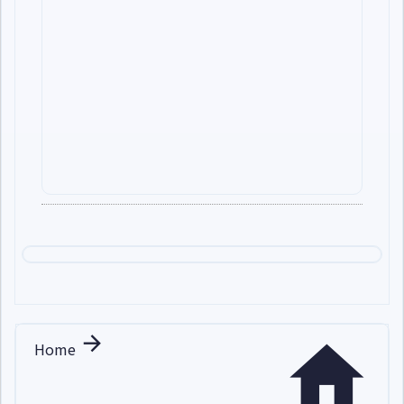


Home